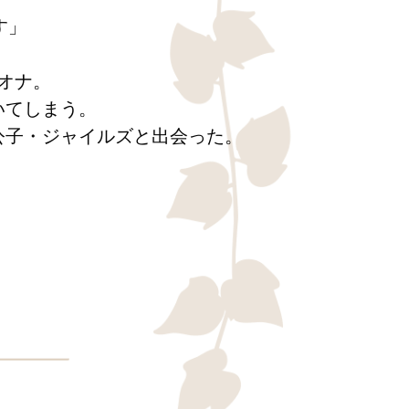
す」
オナ。
いてしまう。
公子・ジャイルズと出会った。