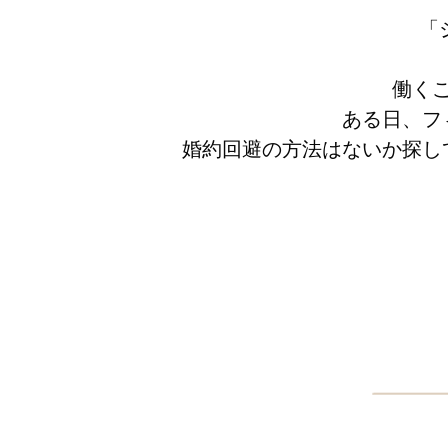
「
働く
ある日、フ
婚約回避の方法はないか探し