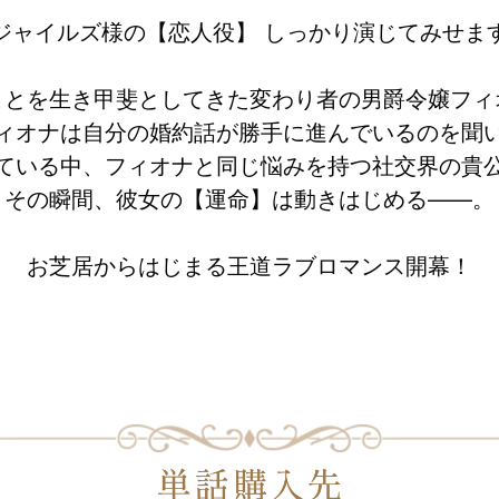
ジャイルズ様の【恋人役】 しっかり演じてみせま
ことを生き甲斐としてきた変わり者の男爵令嬢フィ
ィオナは自分の婚約話が勝手に進んでいるのを聞
ている中、フィオナと同じ悩みを持つ社交界の貴
その瞬間、彼女の【運命】は動きはじめる——。
お芝居からはじまる王道ラブロマンス開幕！