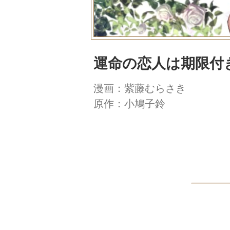
運命の恋人は期限付
漫画：紫藤むらさき
原作：小鳩子鈴