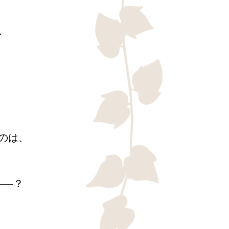
、
のは、
――？